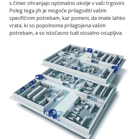
s čimer ohranjajo optimalno okolje v vaši trgovini.
Poleg tega jih je mogoče prilagoditi vašim
specifičnim potrebam, kar pomeni, da imate lahko
vrata, ki so popolnoma prilagojena vašim
potrebam, a so istočasno tudi vizualno osupljiva.