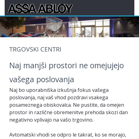
TRGOVSKI CENTRI
Naj manjši prostori ne omejujejo
vašega poslovanja
Naj bo uporabniška izkušnja fokus vašega
poslovanja, naj vaš vhod pozdravi vsakega
posameznega obiskovalca. Ne pustite, da omejen
prostor in različne obremenitve prehoda skozi dan
negativno vplivajo na vašo trgovino.
Avtomatski vhodi se odpro le takrat, ko se morajo,