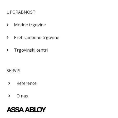
UPORABNOST
Modne trgovine
Prehrambene trgovine
Trgovinski centri
SERVIS
Reference
O nas