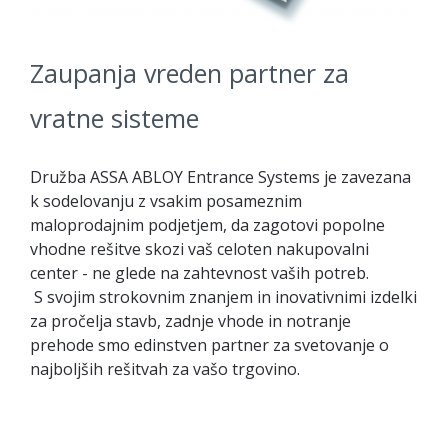
Zaupanja vreden partner za
vratne sisteme
Družba ASSA ABLOY Entrance Systems je zavezana
k sodelovanju z vsakim posameznim
maloprodajnim podjetjem, da zagotovi popolne
vhodne rešitve skozi vaš celoten nakupovalni
center - ne glede na zahtevnost vaših potreb.
S svojim strokovnim znanjem in inovativnimi izdelki
za pročelja stavb, zadnje vhode in notranje
prehode smo edinstven partner za svetovanje o
najboljših rešitvah za vašo trgovino.