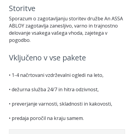
Storitve
Sporazum o zagotavljanju storitev družbe An ASSA
ABLOY zagotavlja zanesljivo, varno in trajnostno
delovanje vsakega vašega vhoda, zajetega v
pogodbo.
Vključeno v vse pakete
• 1-4 načrtovani vzdrževalni ogledi na leto,
• dežurna služba 24/7 in hitra odzivnost,
• preverjanje varnosti, skladnosti in kakovosti,
• predaja poročil na kraju samem.