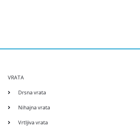
VRATA
Drsna vrata
Nihajna vrata
Vrtljiva vrata