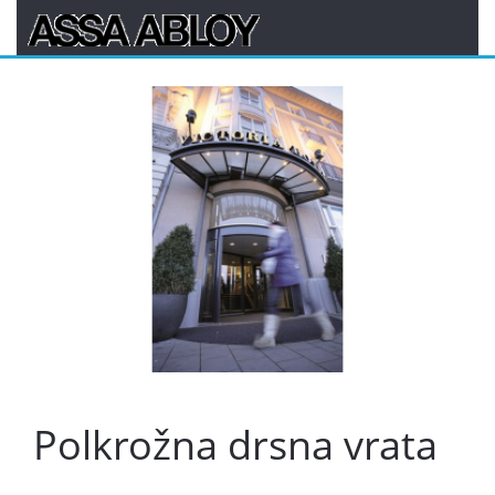
Polkrožna drsna vrata