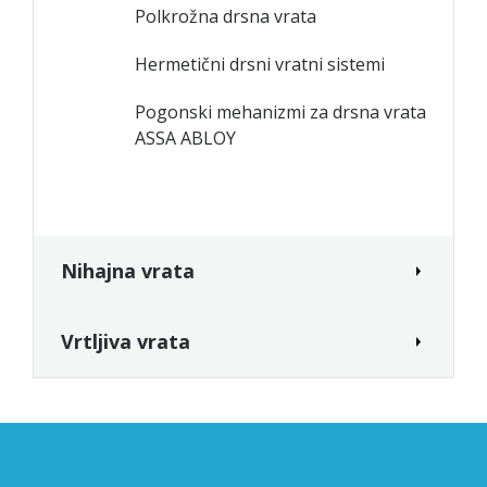
Polkrožna drsna vrata
Hermetični drsni vratni sistemi
Pogonski mehanizmi za drsna vrata
ASSA ABLOY
Nihajna vrata
Vrtljiva vrata