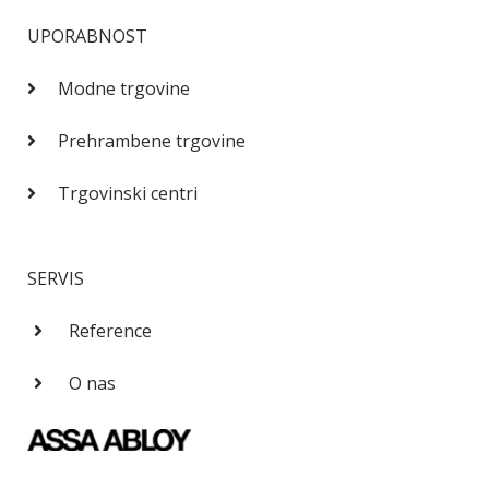
UPORABNOST
Modne trgovine
Prehrambene trgovine
Trgovinski centri
SERVIS
Reference
O nas