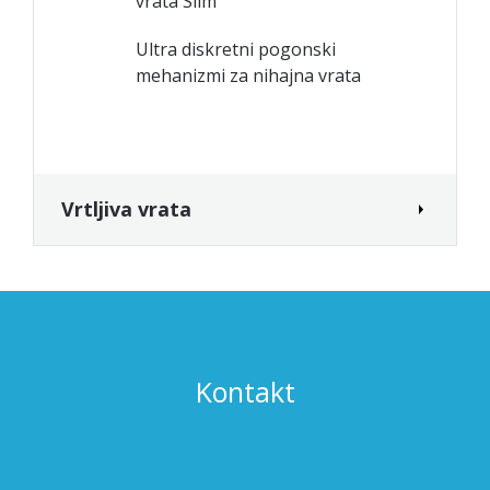
vrata Slim
Ultra diskretni pogonski
mehanizmi za nihajna vrata
Vrtljiva vrata
Kontakt