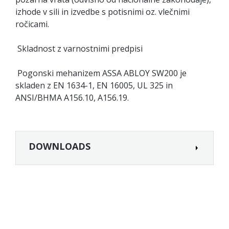
izhode v sili in izvedbe s potisnimi oz. vlečnimi
ročicami.
Skladnost z varnostnimi predpisi
Pogonski mehanizem ASSA ABLOY SW200 je
skladen z EN 1634-1, EN 16005, UL 325 in
ANSI/BHMA A156.10, A156.19.
DOWNLOADS