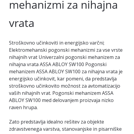
mehanizmi za nihajna
vrata
Stroškovno učinkoviti in energijsko varčni;
Elektromehanski pogonski mehanizmi za vse vrste
nihajnih vrat Univerzalni pogonski mehanizem za
nihajna vrata ASSA ABLOY SW100 Pogonski
mehanizem ASSA ABLOY SW100 za nihajna vrata je
energijsko učinkovit, kar pomeni, da predstavlja
stroškovno učinkovito možnost za avtomatizacijo
vaših nihajnih vrat. Pogonski mehanizem ASSA
ABLOY SW100 med delovanjem proizvaja nizko
raven hrupa.
Zato predstavlja idealno rešitev za objekte
zdravstvenega varstva, stanovanjske in pisarniške